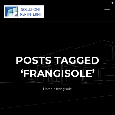
POSTS TAGGED
‘FRANGISOLE’
Home
/
frangisole