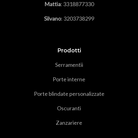
Mattia
:
3318877330
Silvano
:
3203738299
Prodotti
Serramenti
i
Porte interne
Porte blindate personalizzate
Oscuranti
Zanzariere