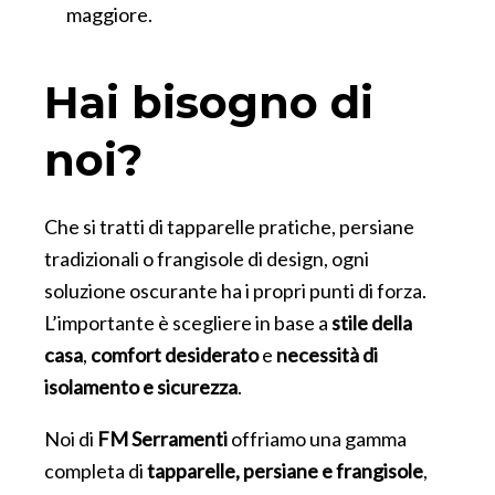
maggiore.
Hai bisogno di
noi?
Che si tratti di tapparelle pratiche, persiane
tradizionali o frangisole di design, ogni
soluzione oscurante ha i propri punti di forza.
L’importante è scegliere in base a
stile della
casa
,
comfort desiderato
e
necessità di
isolamento e sicurezza
.
Noi di
FM Serramenti
offriamo una gamma
completa di
tapparelle, persiane e frangisole
,