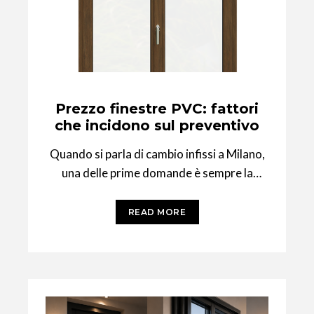
Prezzo finestre PVC: fattori
che incidono sul preventivo
Quando si parla di cambio infissi a Milano,
una delle prime domande è sempre la
stessa: quanto costa? La risposta,
READ MORE