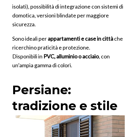
isolati), possibilità di integrazione con sistemi di
domotica, versioni blindate per maggiore
sicurezza.
Sono ideali per
appartamenti e case in città
che
ricerchino praticità e protezione.
Disponibili in
PVC, alluminio o acciaio
, con
un’ampia gamma di colori.
Persiane:
tradizione e stile