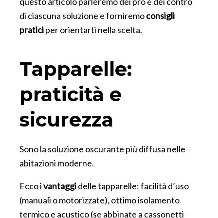
questo articolo parleremo dei pro e dei contro
di ciascuna soluzione e forniremo
consigli
pratici
per orientarti nella scelta.
Tapparelle:
praticità e
sicurezza
Sono la soluzione oscurante più diffusa nelle
abitazioni moderne.
Ecco i
vantaggi
delle tapparelle: facilità d’uso
(manuali o motorizzate), ottimo isolamento
termico e acustico (se abbinate a cassonetti