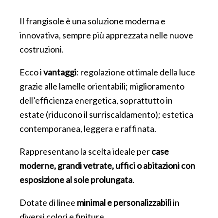
Il frangisole è una soluzione moderna e
innovativa, sempre più apprezzata nelle nuove
costruzioni.
Ecco i
vantaggi
: regolazione ottimale della luce
grazie alle lamelle orientabili; miglioramento
dell’efficienza energetica, soprattutto in
estate (riducono il surriscaldamento); estetica
contemporanea, leggera e raffinata.
Rappresentano la scelta ideale per
case
moderne, grandi vetrate, uffici o abitazioni con
esposizione al sole prolungata
.
Dotate di linee
minimal e personalizzabili
in
diversi colori e finiture.