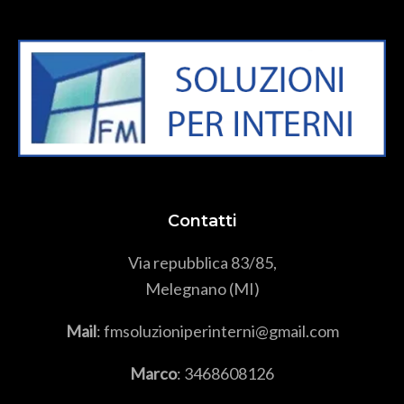
Contatti
Via repubblica 83/85,
Melegnano (MI)
Mail
: fmsoluzioniperinterni@gmail.com
Marco
:
3468608126