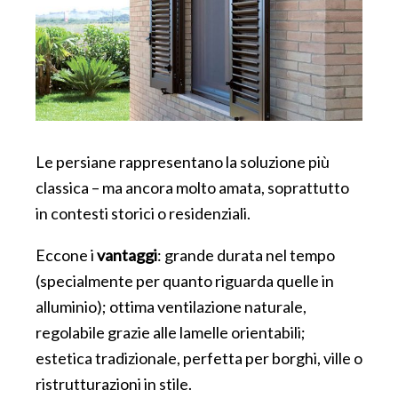
Le persiane rappresentano la soluzione più
classica – ma ancora molto amata, soprattutto
in contesti storici o residenziali.
Eccone i
vantaggi
: grande durata nel tempo
(specialmente per quanto riguarda quelle in
alluminio); ottima ventilazione naturale,
regolabile grazie alle lamelle orientabili;
estetica tradizionale, perfetta per borghi, ville o
ristrutturazioni in stile.