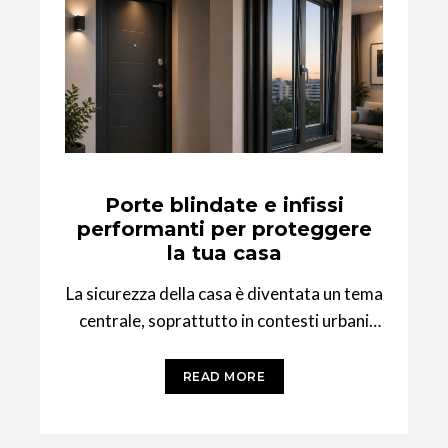
Porte blindate e infissi
performanti per proteggere
la tua casa
La sicurezza della casa è diventata un tema
centrale, soprattutto in contesti urbani
come Milano. Non si tratta solo di
READ MORE