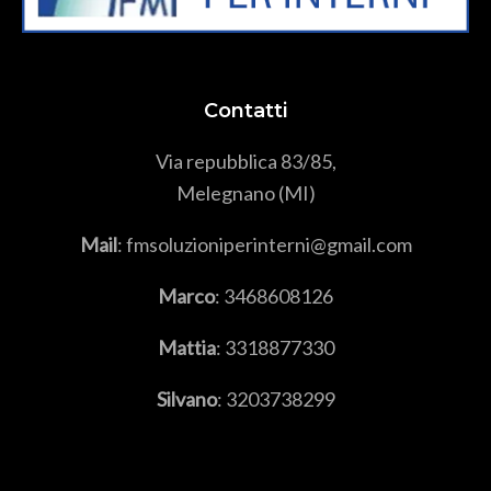
Contatti
Via repubblica 83/85,
Melegnano (MI)
Mail
: fmsoluzioniperinterni@gmail.com
Marco
:
3468608126
Mattia
:
3318877330
Silvano
:
3203738299