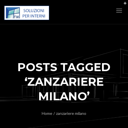
POSTS TAGGED
‘ZANZARIERE
MILANO’
Home
/
zanzariere milano