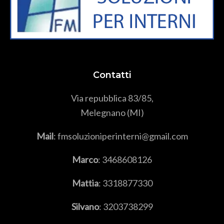
Contatti
Via repubblica 83/85,
Melegnano (MI)
Mail
: fmsoluzioniperinterni@gmail.com
Marco
:
3468608126
Mattia
:
3318877330
Silvano
:
3203738299