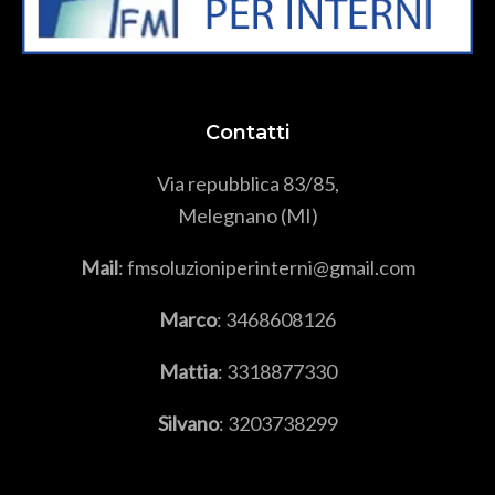
Contatti
Via repubblica 83/85,
Melegnano (MI)
Mail
: fmsoluzioniperinterni@gmail.com
Marco
:
3468608126
Mattia
:
3318877330
Silvano
:
3203738299