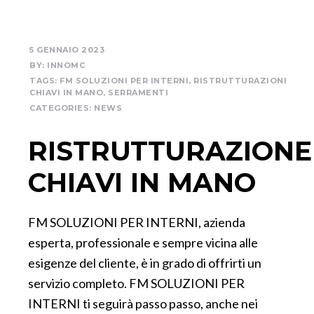
5 GENNAIO 2023
BY:
INNOMC
TAGS:
FM SOLUZIONI PER INTERNI
,
RISTRUTTURAZIONI
CHIAVI IN MANO
,
SERRAMENTI
CATEGORIES:
NEWS
RISTRUTTURAZIONE
CHIAVI IN MANO
FM SOLUZIONI PER INTERNI, azienda
esperta, professionale e sempre vicina alle
esigenze del cliente, è in grado di offrirti un
servizio completo. FM SOLUZIONI PER
INTERNI ti seguirà passo passo, anche nei