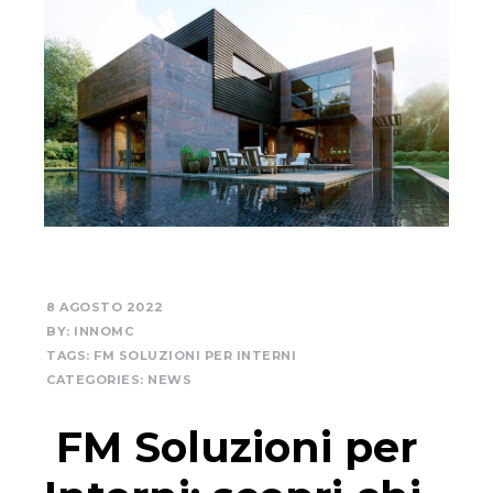
8 AGOSTO 2022
BY:
INNOMC
TAGS:
FM SOLUZIONI PER INTERNI
CATEGORIES:
NEWS
FM Soluzioni per