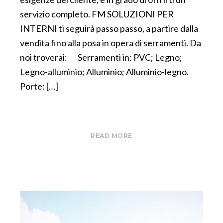
servizio completo. FM SOLUZIONI PER
INTERNI ti seguirà passo passo, a partire dalla
vendita fino alla posa in opera di serramenti. Da
noi troverai: Serramenti in: PVC; Legno;
Legno-alluminio; Alluminio; Alluminio-legno.
Porte: […]
READ MORE