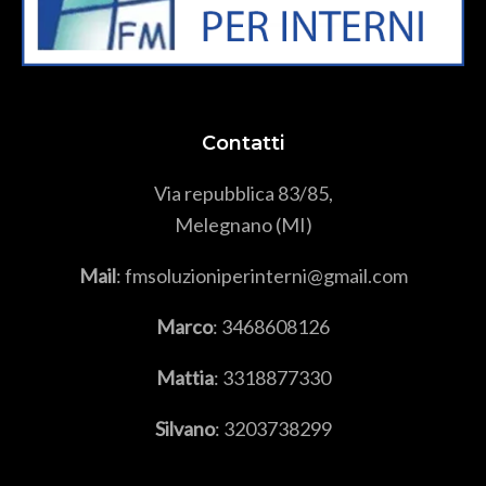
Contatti
Via repubblica 83/85,
Melegnano (MI)
Mail
: fmsoluzioniperinterni@gmail.com
Marco
:
3468608126
Mattia
:
3318877330
Silvano
:
3203738299