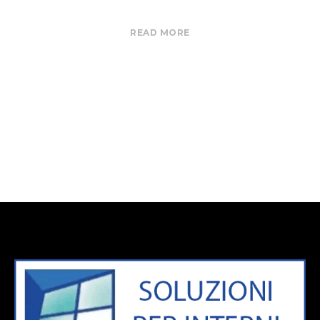
READ MORE