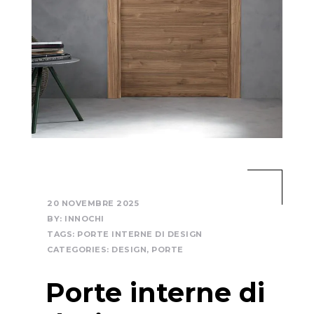
20 NOVEMBRE 2025
BY:
INNOCHI
TAGS:
PORTE INTERNE DI DESIGN
CATEGORIES:
DESIGN
,
PORTE
Porte interne di