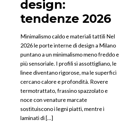
design:
tendenze 2026
Minimalismo caldo e materiali tattili Nel
2026 le porte interne di design a Milano
puntano a un minimalismo meno freddo e
più sensoriale. I profili si assottigliano, le
linee diventano rigorose, ma le superfici
cercano calore e profondità. Rovere
termotrattato, frassino spazzolato e
noce con venature marcate
sostituiscono i legni piatti, mentre i
laminati di […]