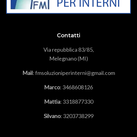
Contatti
Via repubblica 83/85,
Melegnano (MI)
Mail
: fmsoluzioniperinterni@gmail.com
Marco
:
3468608126
Mattia
:
3318877330
Silvano
:
3203738299