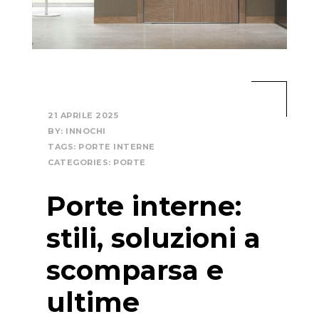
21 APRILE 2025
BY:
INNOCHI
TAGS:
PORTE INTERNE
CATEGORIES:
PORTE
Porte interne:
stili, soluzioni a
scomparsa e
ultime