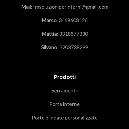
Mail
: fmsoluzioniperinterni@gmail.com
Marco
:
3468608126
Mattia
:
3318877330
Silvano
:
3203738299
Prodotti
Serramenti
i
Porte interne
Porte blindate personalizzate