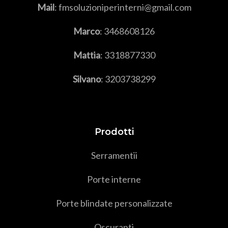
Mail
: fmsoluzioniperinterni@gmail.com
Marco
:
3468608126
Mattia
:
3318877330
Silvano
:
3203738299
Prodotti
Serramenti
i
Porte interne
Porte blindate personalizzate
Oscuranti