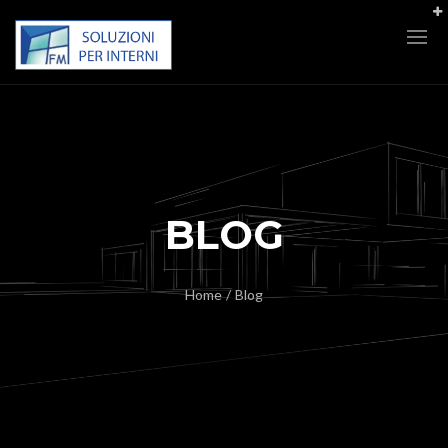
BLOG
Home
/
Blog