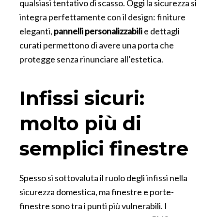
qualsiasi tentativo di scasso. Oggi la sicurezza si
integra perfettamente con il design: finiture
eleganti,
pannelli personalizzabili
e dettagli
curati permettono di avere una porta che
protegge senza rinunciare all’estetica.
Infissi sicuri:
molto più di
semplici finestre
Spesso si sottovaluta il ruolo degli infissi nella
sicurezza domestica, ma finestre e porte-
finestre sono tra i punti più vulnerabili. I