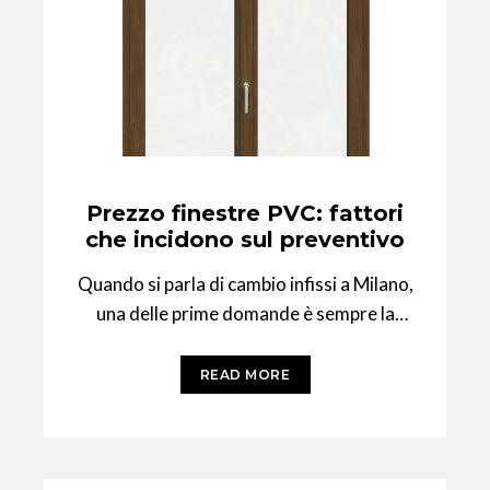
Prezzo finestre PVC: fattori
che incidono sul preventivo
Quando si parla di cambio infissi a Milano,
una delle prime domande è sempre la
stessa: quanto costa? La risposta,
READ MORE