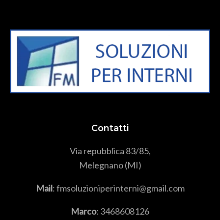
Contatti
Via repubblica 83/85,
Melegnano (MI)
Mail
: fmsoluzioniperinterni@gmail.com
Marco
:
3468608126