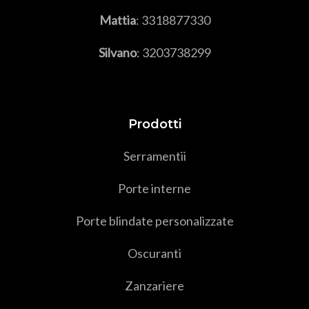
Mattia
:
3318877330
Silvano
:
3203738299
Prodotti
Serramenti
i
Porte interne
Porte blindate personalizzate
Oscuranti
Zanzariere