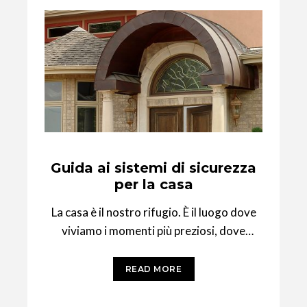
Guida ai sistemi di sicurezza
per la casa
La casa è il nostro rifugio. È il luogo dove
viviamo i momenti più preziosi, dove
custodiamo ricordi, oggetti di
READ MORE