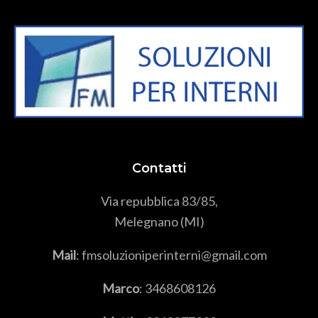
Contatti
Via repubblica 83/85,
Melegnano (MI)
Mail
: fmsoluzioniperinterni@gmail.com
Marco
:
3468608126