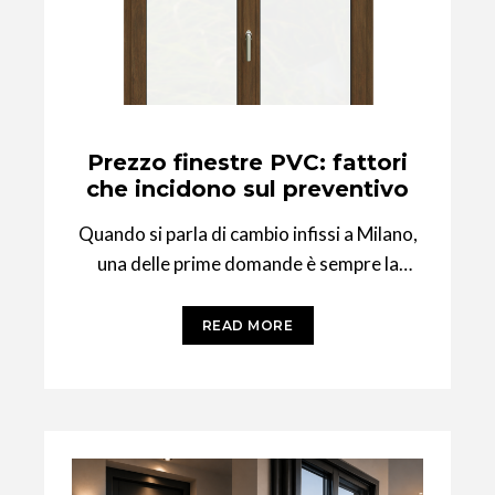
Prezzo finestre PVC: fattori
che incidono sul preventivo
Quando si parla di cambio infissi a Milano,
una delle prime domande è sempre la
stessa: quanto costa? La risposta,
READ MORE