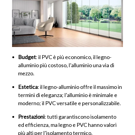
Budget
: il PVC è più economico, il legno-
alluminio più costoso, l’alluminio una via di
mezzo.
Estetica
: il legno-alluminio offre il massimo in
termini di eleganza; l’alluminio è minimale e
moderno; il PVC versatile e personalizzabile.
Prestazioni
: tutti garantiscono isolamento
ed efficienza, ma legno e PVC hanno valori
più alti per l’isolamento termico.