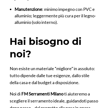
Manutenzione
: minimo impegno con PVC e
alluminio; leggermente più cura per il legno-
alluminio (solo interno).
Hai bisogno di
noi?
Non esiste un materiale “migliore” in assoluto:
tutto dipende dalle tue esigenze, dallo stile
della casa e dal budget a disposizione.
Noi di
FM Serramenti Milano
ti aiuteremo a
scegliere il serramento ideale, guidandoti passo
dopo passo – dal progetto alla posa in opera –