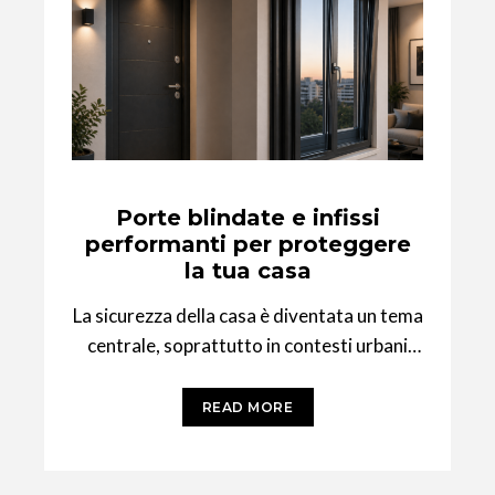
Porte blindate e infissi
performanti per proteggere
la tua casa
La sicurezza della casa è diventata un tema
centrale, soprattutto in contesti urbani
come Milano. Non si tratta solo di
READ MORE