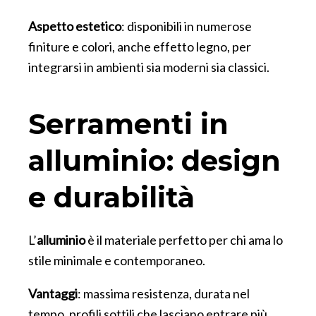
Aspetto estetico
: disponibili in numerose
finiture e colori, anche effetto legno, per
integrarsi in ambienti sia moderni sia classici.
Serramenti in
alluminio: design
e durabilità
L’
alluminio
è il materiale perfetto per chi ama lo
stile minimale e contemporaneo.
Vantaggi
: massima resistenza, durata nel
tempo, profili sottili che lasciano entrare più