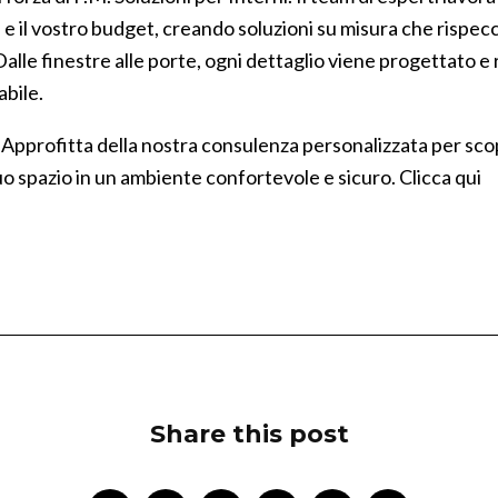
e il vostro budget, creando soluzioni su misura che rispecch
lle finestre alle porte, ogni dettaglio viene progettato e r
abile.
Approfitta della nostra consulenza personalizzata per scopri
tuo spazio in un ambiente confortevole e sicuro.
Clicca qui
Share this post