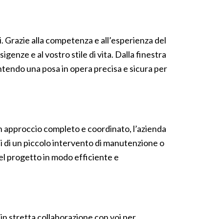
i. Grazie alla competenza e all’esperienza del
enze e al vostro stile di vita. Dalla finestra
ntendo una posa in opera precisa e sicura per
 un approccio completo e coordinato, l’azienda
tti di un piccolo intervento di manutenzione o
el progetto in modo efficiente e
 in stretta collaborazione con voi per