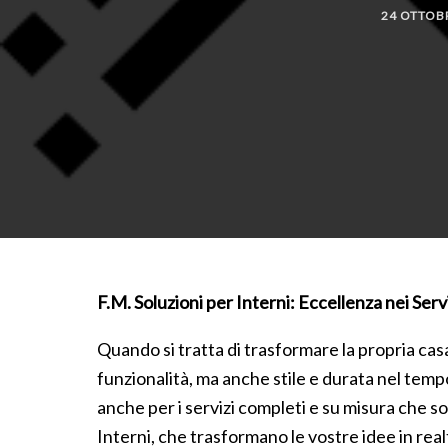
24 OTTOB
F.M. Soluzioni per Interni: Eccellenza nei Serv
Quando si tratta di trasformare la propria casa
funzionalità, ma anche stile e durata nel tempo
anche per i servizi completi e su misura che so
Interni, che trasformano le vostre idee in real