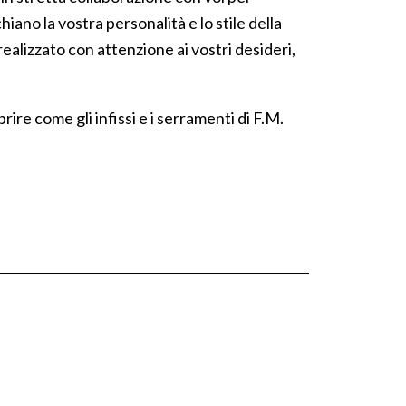
iano la vostra personalità e lo stile della
ealizzato con attenzione ai vostri desideri,
re come gli infissi e i serramenti di F.M.