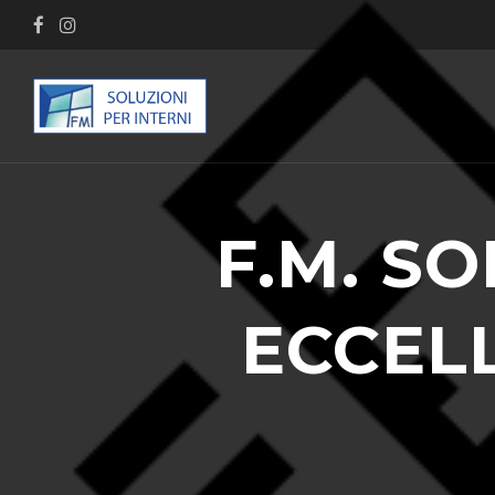
F.M. SO
ECCELL