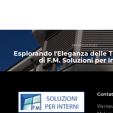
PREVIOUS POST
Esplorando l'Eleganza delle 
di F.M. Soluzioni per I
Contat
Via repu