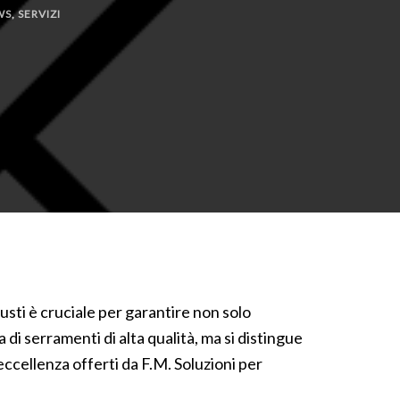
WS
,
SERVIZI
usti è cruciale per garantire non solo
di serramenti di alta qualità, ma si distingue
 eccellenza offerti da F.M. Soluzioni per