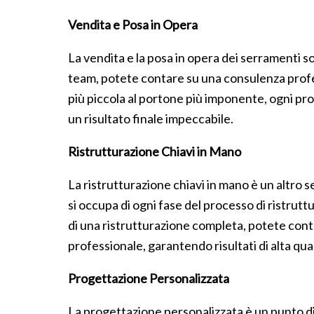
Vendita e Posa in Opera
La vendita e la posa in opera dei serramenti so
team, potete contare su una consulenza professi
più piccola al portone più imponente, ogni pro
un risultato finale impeccabile.
Ristrutturazione Chiavi in Mano
La ristrutturazione chiavi in mano è un altro 
si occupa di ogni fase del processo di ristrutt
di una ristrutturazione completa, potete conta
professionale, garantendo risultati di alta qua
Progettazione Personalizzata
La progettazione personalizzata è un punto di f